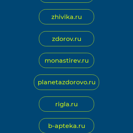
zhivika.ru
zdorov.ru
monastirev.ru
planetazdorovo.ru
rigla.ru
b-apteka.ru