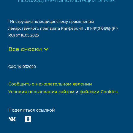
1
Инструкция по медицинскому применению
лекарственного препарата Кипферон
ЛП-№(010196)-(РГ-
®
RU) от 16.05.2025
Все сноски
C&C-14-032020
Сообщить о нежелательном явлении
Условия пользования сайтом
и
файлами Cookies
Поделиться ссылкой
ВКонтакте
Одноклассники