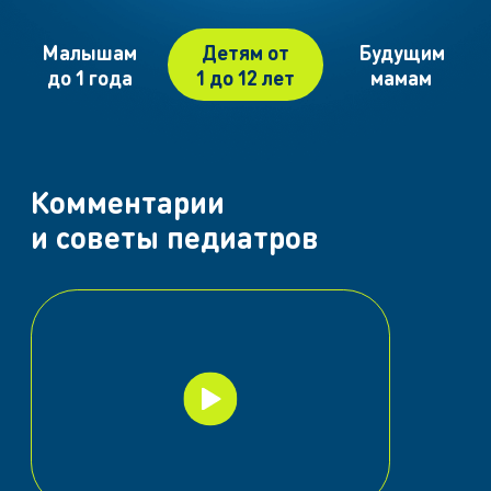
Малышам
Детям от
Будущим
до 1 года
1 до 12 лет
мамам
Комментарии
и советы педиатров
Запустить
видео