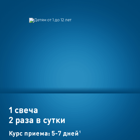
Инструкция
по
применению
1 свеча
2 раза в сутки
Курс приема: 5-7 дней
1