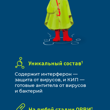
Уникальный состав
1
Содержит интерферон —
защита от вирусов, и КИП —
готовые антитела от вирусов
и бактерий
На любой стадии ОРВИ
1