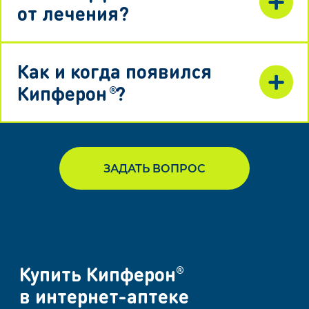
от лечения?
Как и когда появился
Кипферон
?
®
ЗАДАТЬ ВОПРОС
Купить Кипферон
®
в интернет-аптеке