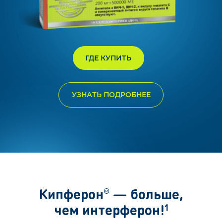
ГДЕ КУПИТЬ
УЗНАТЬ ПОДРОБНЕЕ
Кипферон
— больше,
®
чем интерферон!
1