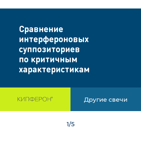
Сравнение
интерфероновых
суппозиториев
по критичным
характеристикам
Другие
свечи
1
/
5